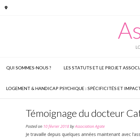
Skip
to
content
As
LO
QUI SOMMES-NOUS ?
LES STATUTS ET LE PROJET ASSOCI
LOGEMENT & HANDICAP PSYCHIQUE : SPÉCIFICITÉS ET IMPAC
Témoignage du docteur Cat
Posted on
10 février 2018
by
Association Agate
Je travaille depuis quelques années maintenant avec l’as