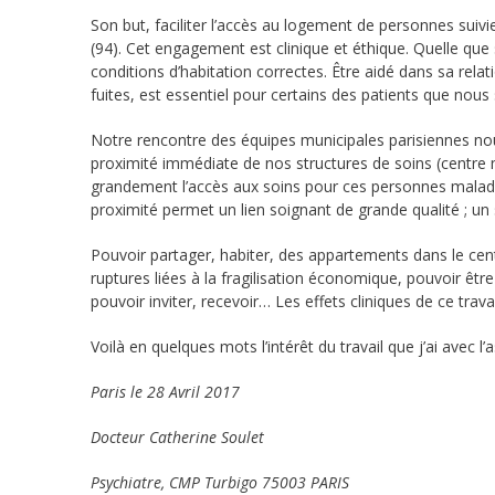
Son but, faciliter l’accès au logement de personnes suivie
(94). Cet engagement est clinique et éthique. Quelle que s
conditions d’habitation correctes. Être aidé dans sa relat
fuites, est essentiel pour certains des patients que nous
Notre rencontre des équipes municipales parisiennes n
proximité immédiate de nos structures de soins (centre mé
grandement l’accès aux soins pour ces personnes malades
proximité permet un lien soignant de grande qualité ; un
Pouvoir partager, habiter, des appartements dans le cent
ruptures liées à la fragilisation économique, pouvoir être 
pouvoir inviter, recevoir… Les effets cliniques de ce trav
Voilà en quelques mots l’intérêt du travail que j’ai avec l
Paris le 28 Avril 2017
Docteur Catherine Soulet
Psychiatre, CMP Turbigo 75003 PARIS