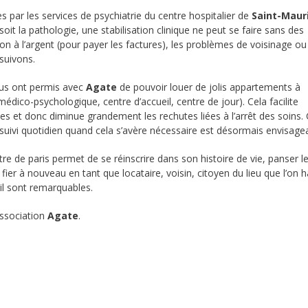
s par les services de psychiatrie du centre hospitalier de
Saint-Maur
oit la pathologie, une stabilisation clinique ne peut se faire sans des
ion à l’argent (pour payer les factures), les problèmes de voisinage ou
 suivons.
ous ont permis avec
Agate
de pouvoir louer de jolis appartements à
dico-psychologique, centre d’accueil, centre de jour). Cela facilite
 et donc diminue grandement les rechutes liées à l’arrêt des soins. 
 suivi quotidien quand cela s’avère nécessaire est désormais envisage
re de paris permet de se réinscrire dans son histoire de vie, panser l
fier à nouveau en tant que locataire, voisin, citoyen du lieu que l’on h
ail sont remarquables.
’association
Agate
.