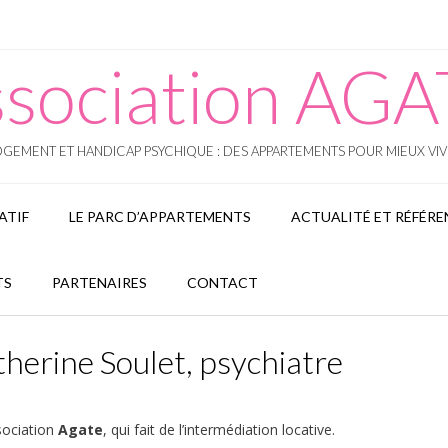
sociation AG
GEMENT ET HANDICAP PSYCHIQUE : DES APPARTEMENTS POUR MIEUX VI
ATIF
LE PARC D’APPARTEMENTS
ACTUALITÉ ET RÉFÉRE
TS
PARTENAIRES
CONTACT
herine Soulet, psychiatre
sociation
Agate
, qui fait de l’intermédiation locative.