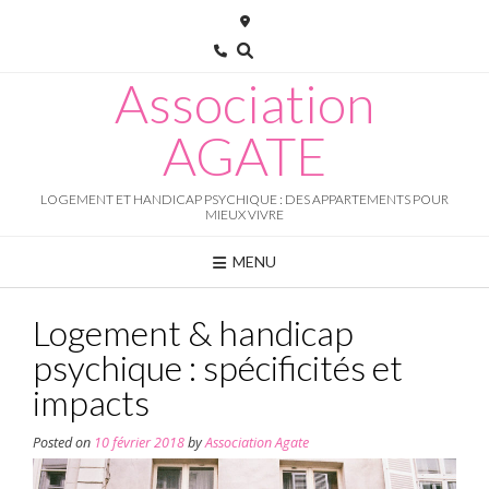
Skip
to
content
Association
AGATE
LOGEMENT ET HANDICAP PSYCHIQUE : DES APPARTEMENTS POUR
MIEUX VIVRE
MENU
Logement & handicap
psychique : spécificités et
impacts
Posted on
10 février 2018
by
Association Agate