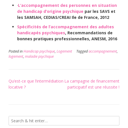
·
L’accompagnement des personnes en situation
de handicap d’origine psychique
par les SAVS et
les SAMSAH, CEDIAS/CREAI Ile de France, 2012
Spécificités de l’accompagnement des adultes
handicapés psychiques
, Recommandations de
bonnes pratiques professionnelles, ANESM, 2016
Posted in
Handicap psychique
,
Logement
Tagged
accompagnement
,
logement
,
maladie psychique
Post
Qu’est-ce que l’intermédiation
La campagne de financement
navigation
locative ?
participatif est une réussite !