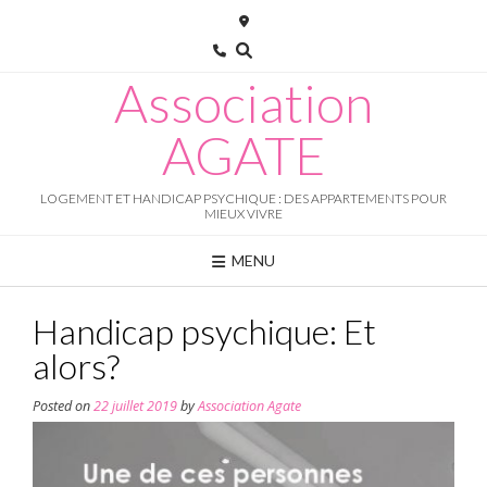
Skip
to
content
Association
AGATE
LOGEMENT ET HANDICAP PSYCHIQUE : DES APPARTEMENTS POUR
MIEUX VIVRE
MENU
Handicap psychique: Et
alors?
Posted on
22 juillet 2019
by
Association Agate