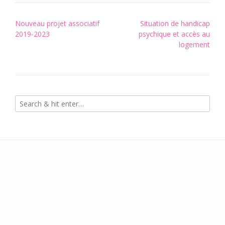
Post
Nouveau projet associatif
Situation de handicap
navigation
2019-2023
psychique et accès au
logement