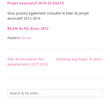
Projet associatif 2019-23 AGATE
Vous pouvez également consulter le bilan du projet
associatif 2012-2016
BILAN du Pjt_Asso_2012
Posted in
A la une
Post
Plan de rénovation des
Handicap psychique: Et alors?
navigation
appartements 2017-2018