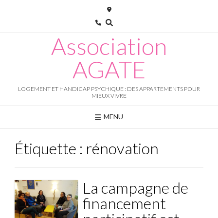
Skip
to
content
Association
AGATE
LOGEMENT ET HANDICAP PSYCHIQUE : DES APPARTEMENTS POUR
MIEUX VIVRE
MENU
Étiquette :
rénovation
La campagne de
financement