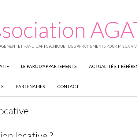
sociation AG
GEMENT ET HANDICAP PSYCHIQUE : DES APPARTEMENTS POUR MIEUX VI
ATIF
LE PARC D’APPARTEMENTS
ACTUALITÉ ET RÉFÉRE
TS
PARTENAIRES
CONTACT
ocative
ion locative ?