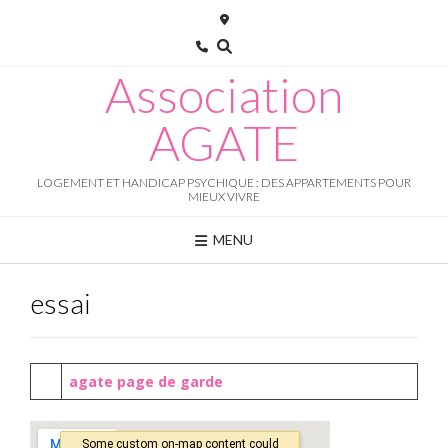
Skip
to
content
Association
AGATE
LOGEMENT ET HANDICAP PSYCHIQUE : DES APPARTEMENTS POUR
MIEUX VIVRE
MENU
essai
agate page de garde